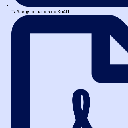
Таблицу штрафов по КоАП