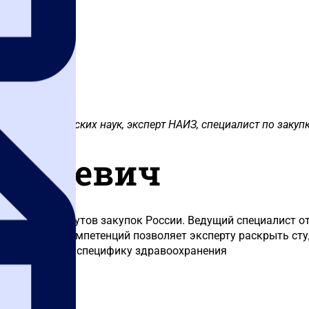
идат медицинских наук, эксперт НАИЗ, специалист по заку
 Юрьевич
иации институтов закупок России. Ведущий специалист от
ание таких компетенций позволяет эксперту раскрыть сту
 погруженного в специфику здравоохранения
Автор статей