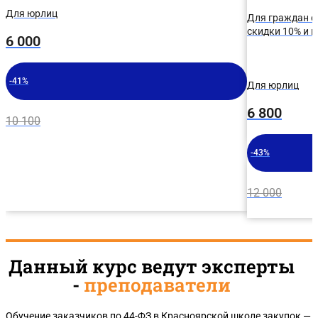
Для юрлиц
Для граждан с
скидки 10% и 
6 000
-41%
Для юрлиц
6 800
10 100
-43%
12 000
Данный курс ведут эксперты
-
преподаватели
Обучение заказчиков по 44-ФЗ в Красноярской школе закупок —