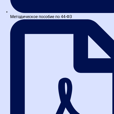
Реальные
отзывы
выпускников
Методическое пособие по 44-ФЗ
Воробьев Денис
«Перестали бояться проверок: теперь сами выявляем