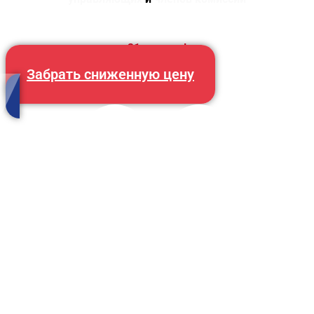
Сделайте подарок себе сегодня. Цена действует до
31 августа!
Забрать сниженную цену