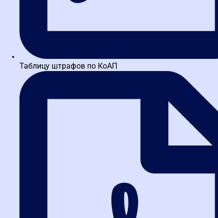
Практикующий преподаватель по госзакупкам с 16-летним
стажем в отрасли, включая 11 лет работы госинспектором в
отделе контроля государственных закупок Федеральной...
Таблицу штрафов по КоАП