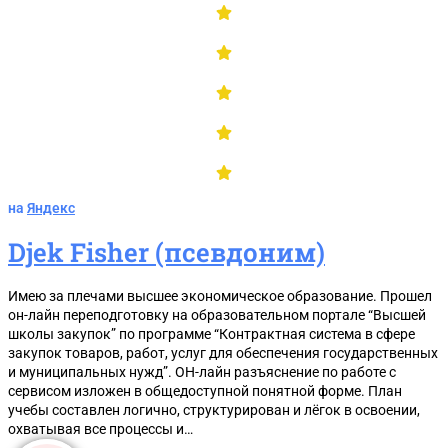
на
Яндекс
Djek Fisher (псевдоним)
Таблицу штрафов по КоАП
Имею за плечами высшее экономическое образование. Прошел
он-лайн переподготовку на образовательном портале “Высшей
школы закупок” по программе “Контрактная система в сфере
закупок товаров, работ, услуг для обеспечения государственных
и муниципальных нужд”. ОН-лайн разъяснение по работе с
сервисом изложен в общедоступной понятной форме. План
учебы составлен логично, структурирован и лёгок в освоении,
охватывая все процессы и…