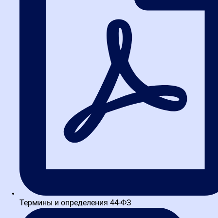
на
Яндекс
Анна Панасюк
Очень высококвалифицированные преподаватели. Кроме
теоретической подготовки дают много практических советов в
очень доступной и интересной форме. Также есть тренажеры для