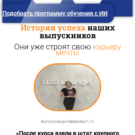
Подобрать программу обучения с ИИ
Истории успеха
наших
выпускников
Они уже строят свою
карьеру
Красноярск
мечты
Выпускница Неверова Л. Н.
«После курса взяли в штат крупного