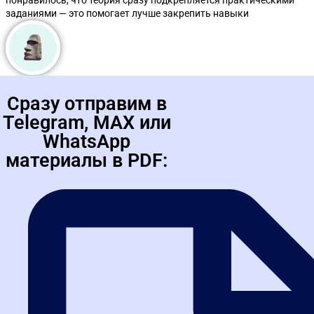
заданиями — это помогает лучше закрепить навыки
на
Яндекс
Юлиана Федорова
Очень рада, что прошла обучение в онлайн формате. Теперь все
ясно и понятно и можно приступать к работе! Советую! В