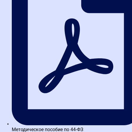
несколько видео от разных преподавателей, что не понял у
одного, можно понять у другого. Тренажер позволяет
отработать начальные навыки. Я начал обучение параллельно с
устройством на работу в сфере закупок, до этого закупками не
занимался, и Высшая школа…
на
Яндекс
Вероника