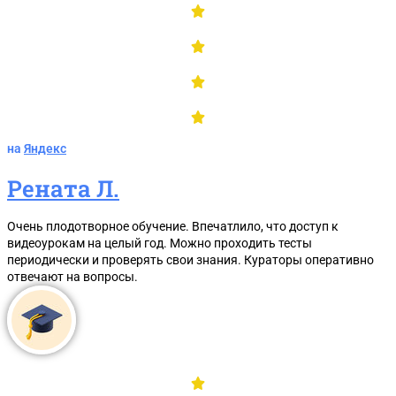
на
Яндекс
Рената Л.
Сразу отправим в
Telegram, MAX или
Очень плодотворное обучение. Впечатлило, что доступ к
WhatsApp
видеоурокам на целый год. Можно проходить тесты
периодически и проверять свои знания. Кураторы оперативно
материалы в PDF:
отвечают на вопросы.