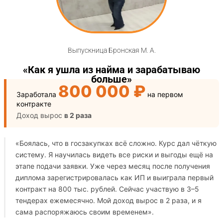
Выпускница Бронская М. А.
«Как я ушла из найма и зарабатываю
больше»
800 000 ₽
Заработала
на первом
контракте
Доход вырос
в 2 раза
«Боялась, что в госзакупках всё сложно. Курс дал чёткую
систему.
Я научилась видеть все риски и выгоды ещё на
этапе подачи заявки
.
Уже через месяц после получения
диплома зарегистрировалась как ИП и выиграла первый
контракт на 800 тыс. рублей. Сейчас участвую в 3–5
тендерах ежемесячно. Мой доход вырос в 2 раза, и я
сама распоряжаюсь своим временем».