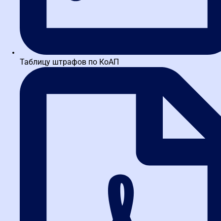
Проходил обучение по программе Государственное и
муниципальное управление Курс очень понравился. Много
полезной и познавательной информации в доступной форме.
Преподаватели высококвалифицированные .
на
Яндекс