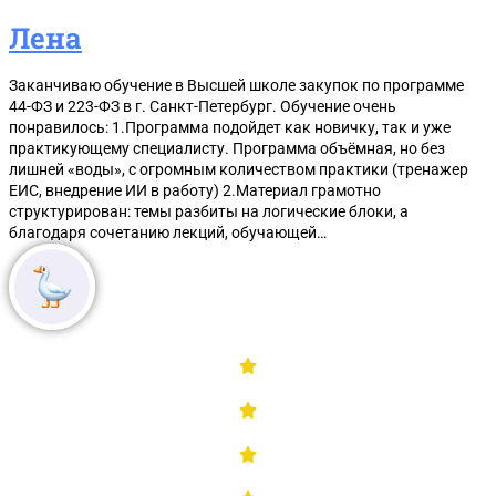
Лена
Заканчиваю обучение в Высшей школе закупок по программе
44-ФЗ и 223-ФЗ в г. Санкт-Петербург. Обучение очень
понравилось: 1.Программа подойдет как новичку, так и уже
практикующему специалисту. Программа объёмная, но без
лишней «воды», с огромным количеством практики (тренажер
ЕИС, внедрение ИИ в работу) 2.Материал грамотно
структурирован: темы разбиты на логические блоки, а
благодаря сочетанию лекций, обучающей…
Чек-лист для самостоятельной проверки участника з