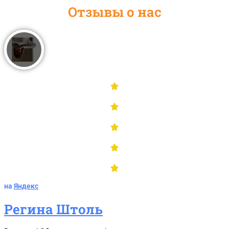
Отзывы о нас
на
Яндекс
Регина Штоль