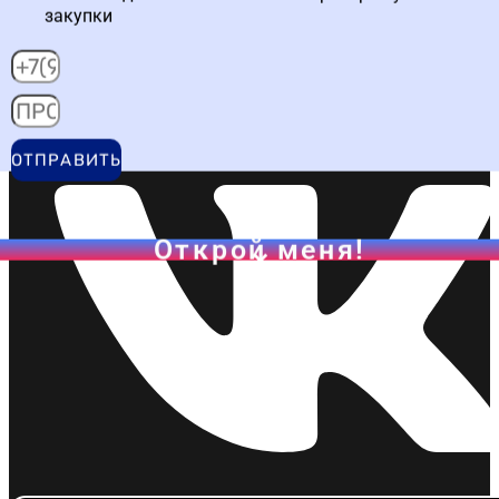
закупки
Написать в WA
ОТПРАВИТЬ
Открой меня!