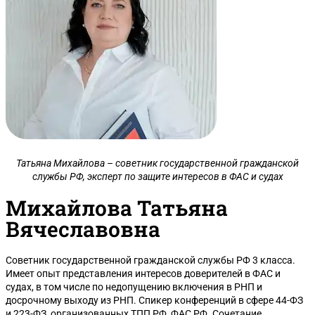
Татьяна Михайлова – советник государственной гражданской
службы РФ, эксперт по защите интересов в ФАС и судах
Михайлова Татьяна
Вячеславовна
Советник государственной гражданской службы РФ 3 класса.
Имеет опыт представления интересов доверителей в ФАС и
судах, в том числе по недопущению включения в РНП и
досрочному выходу из РНП. Спикер конференций в сфере 44-ФЗ
и 223-ФЗ, организованных ТПП РФ, ФАС РФ. Сочетание