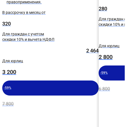
правоприменения.
280
В рассрочку в месяц от
Для граждан с
320
скидки 10% и 
Для граждан с учетом
скидки 10% и вычета НДФЛ
Для юрлиц
2 464
2 800
Для юрлиц
3 200
-59%
-59%
6 800
7 800