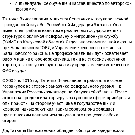
Индивидуальное обучение и наставничество по авторской
программе.
Татьяна Вячеславовна является Советником государственной
гражданской службы Российской Федерации 3 класса. Она
имеет опыт работы юристом в различных государственных
структурах, включая Федеральную миграционную службу
(УФМС по Калужской области), Отдел вневедомственной охраны
при Балашовском ГОВД и Управление сельского хозяйства
Балашовского района. Ее профессиональный путь охватывает
работу как на стороне заказчика, так и на стороне участника
торгов, а также успешную практику представления интересов в
ФАС и судах.
С 2005 по 2016 год Татьяна Вячеславовна работала в сфере
госзакупок на стороне заказчика федерального уровня — в
Управлении Россельхознадзора по Калужской области. После
этого она продолжила карьеру в закупочной сфере, приобретая
опыт работы на стороне участника в государственных и
корпоративных закупках. Таким образом, она обладает
практическим пониманием закупочного процесса с обеих
сторон.
Да, Татьяна Вячеславовна обладает обширной юридической