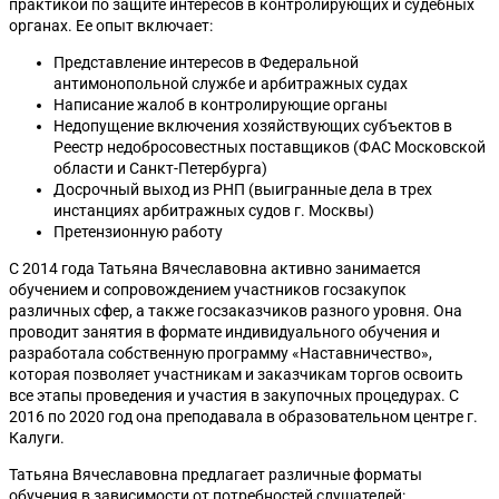
практикой по защите интересов в контролирующих и судебных
органах. Ее опыт включает:
Представление интересов в Федеральной
антимонопольной службе и арбитражных судах
Написание жалоб в контролирующие органы
Недопущение включения хозяйствующих субъектов в
Реестр недобросовестных поставщиков (ФАС Московской
области и Санкт-Петербурга)
Досрочный выход из РНП (выигранные дела в трех
инстанциях арбитражных судов г. Москвы)
Претензионную работу
С 2014 года Татьяна Вячеславовна активно занимается
обучением и сопровождением участников госзакупок
различных сфер, а также госзаказчиков разного уровня. Она
проводит занятия в формате индивидуального обучения и
разработала собственную программу «Наставничество»,
которая позволяет участникам и заказчикам торгов освоить
все этапы проведения и участия в закупочных процедурах. С
2016 по 2020 год она преподавала в образовательном центре г.
Калуги.
Татьяна Вячеславовна предлагает различные форматы
обучения в зависимости от потребностей слушателей: