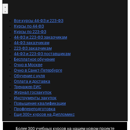
Все курсы 44-ФЗ и 223-ФЗ
Курсы по 44-ФЗ
Курсы по 223-ФЗ
44-ФЗ и 223-ФЗ заказчикам
44-ФЗ заказчикам
223-ФЗ заказчикам
44-ФЗ и 223-ФЗ поставщикам
Бесплатное обучение
Очно в Москве
Очно в Санкт-Петербурге
Обучение с нуля
Оплата и доставка
Тренажер ЕИС
Журнал госзакупок
Инструменты закупок
Повышение квалификации
Профпереподготовка
Еще 300+ курсов на Дипломикс
Более 300 учебных курсов на нашем новом проекте