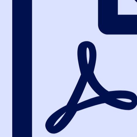
Вход на портал
8 (391) 986-04-74
Вход на портал
Метка: 🔥 Хит п
Хит продаж