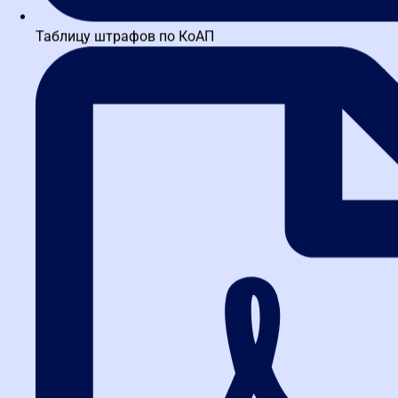
Таблицу штрафов по КоАП