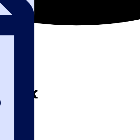
родаж